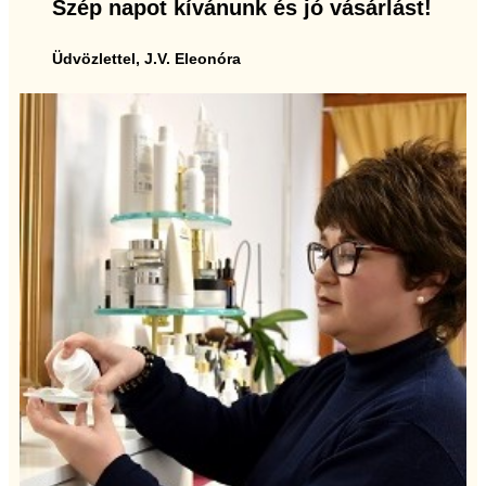
Szép napot kívánunk és jó vásárlást!
Üdvözlettel, J.V. Eleonóra