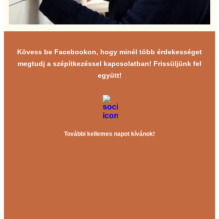
Kövess be Facebookon, hogy minél több érdekességet
megtudj a szépítkezéssel kapcsolatban! Frissüljünk fel
együtt!
További kellemes napot kívánok!