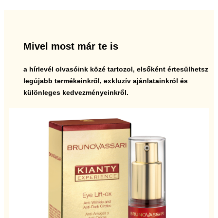
Mivel most már te is
a hírlevél olvasóink közé tartozol, elsőként értesülhetsz
legújabb termékeinkről, exkluzív ajánlatainkról és
különleges kedvezményeinkről.