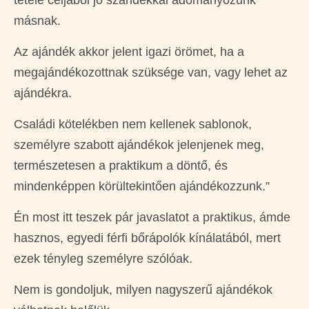
tétele céljából jó szándékkal adományozunk
másnak.
Az ajándék akkor jelent igazi örömet, ha a
megajándékozottnak szüksége van, vagy lehet az
ajándékra.
Családi kötelékben nem kellenek sablonok,
személyre szabott ajándékok jelenjenek meg,
természetesen a praktikum a döntő, és
mindenképpen körültekintően ajándékozzunk.”
Én most itt teszek pár javaslatot a praktikus, ámde
hasznos, egyedi férfi bőrápolók kínálatából, mert
ezek tényleg személyre szólóak.
Nem is gondoljuk, milyen nagyszerű ajándékok