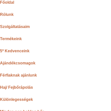
Főoldal
Rólunk
Szolgáltatásaim
Termékeink
5* Kedvenceink
Ajándékcsomagok
Férfiaknak ajánlunk
Haj/ Fejbőrápolás
Különlegességek