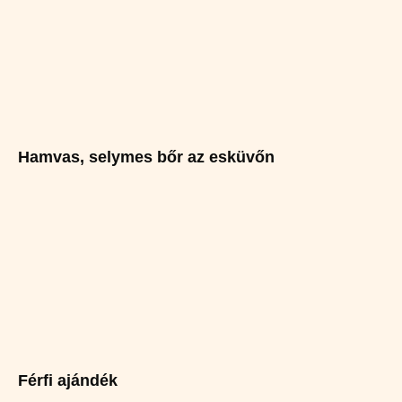
Hamvas, selymes bőr az esküvőn
Férfi ajándék