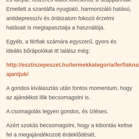
Emellett a szantálfa nyugtató, harmonizáló hatású,
antidepresszív és önbizalom fokozó érzelmi
hatásait is megtapasztalja a használója.
Egyéb, a férfiak számára egyszerű, gyors és
ideális bőrápolókat itt találsz még:
http://esztiszepeszet.hu/termekkategoria/ferfiakna
ajanljuk/
A gondos kiválasztás után fontos momentum, hogy
az ajándékot illik becsomagolni is.
A csomagolás legyen gondos, és ízléses.
Azért szokás becsomagolni, hogy a kibontás keltse
fel a megajándékozott érdeklődését.