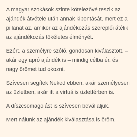
A magyar szokások szinte kötelezővé teszik az
ajándék átvétele után annak kibontását, mert ez a
pillanat az, amikor az ajándékozás szereplői átélik
az ajándékozás tökéletes élményét.
Ezért, a személyre szóló, gondosan kiválasztott, –
akár egy apró ajándék is – mindig célba ér, és
nagy örömet tud okozni.
Szívesen segítek Neked ebben, akár személyesen
az üzletben, akár itt a virtuális üzlettérben is.
A díszcsomagolást is szívesen bevállaljuk.
Mert nálunk az ajándék kiválasztása is öröm.