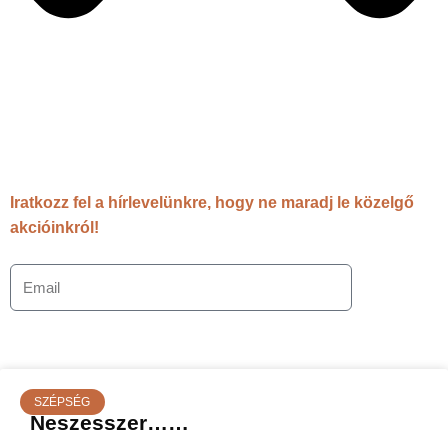
Iratkozz fel a hírlevelünkre, hogy ne maradj le közelgő
akcióinkról!
SZÉPSÉG
Neszesszer……