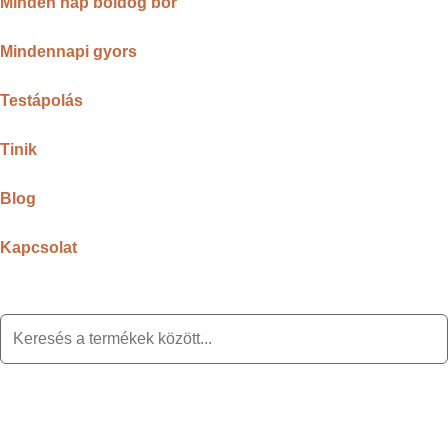
Minden nap boldog bőr
Mindennapi gyors
Testápolás
Tinik
Blog
Kapcsolat