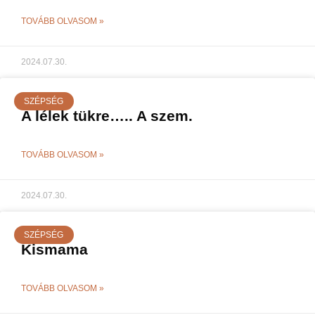
TOVÁBB OLVASOM »
2024.07.30.
SZÉPSÉG
A lélek tükre….. A szem.
TOVÁBB OLVASOM »
2024.07.30.
SZÉPSÉG
Kismama
TOVÁBB OLVASOM »