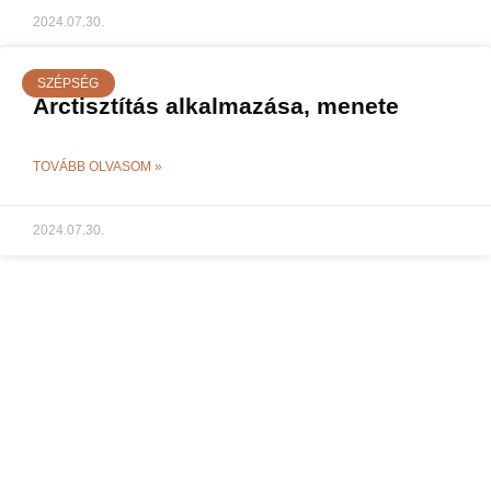
2024.07.30.
SZÉPSÉG
Arctisztítás alkalmazása, menete
TOVÁBB OLVASOM »
2024.07.30.