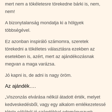
mert nem a tökéletesre törekedne bárki is, nem,
nem!
A bizonytalanság mondatja ki a hölgyek
többségével.
Ez azonban inspiráló számomra, szeretek
törekedni a tökéletes választásra ezekben az
esetekben is, azért, mert az ajándékozásnak
megvan a maga varázsa.
Jó kapni is, de adni is nagy öröm.
Az ajándék….
„Viszonzás elvárása nélkül átadott érték, melyet
kedveskedésből, vagy egy alkalom emlékezetessé