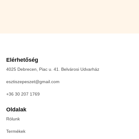
Elérhetőség
4025 Debrecen, Piac u. 41. Belvárosi Udvarház
esztiszepeszet@gmail.com
+36 30 207 1769
Oldalak
Rólunk
Termékek