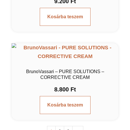
9.200
Ft
Kosárba teszem
BrunoVassari – PURE SOLUTIONS –
CORRECTIVE CREAM
8.800
Ft
Kosárba teszem