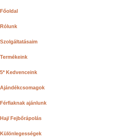
Főoldal
Rólunk
Szolgáltatásaim
Termékeink
5* Kedvenceink
Ajándékcsomagok
Férfiaknak ajánlunk
Haj/ Fejbőrápolás
Különlegességek