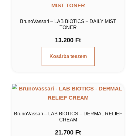
BrunoVassari – LAB BIOTICS – DAILY MIST
TONER
13.200
Ft
Kosárba teszem
BrunoVassari – LAB BIOTICS – DERMAL RELIEF
CREAM
21.700
Ft