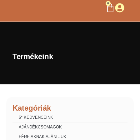
0
Termékeink
Kategóriák
5* KEDVENCEINK
AJÁNDÉKCSOMAGOK
FÉRFIAKNAK AJÁNLJUK