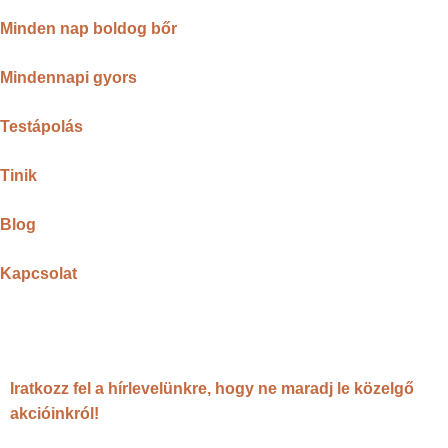
Minden nap boldog bőr
Mindennapi gyors
Testápolás
Tinik
Blog
Kapcsolat
Iratkozz fel a hírlevelünkre, hogy ne maradj le közelgő
akcióinkról!