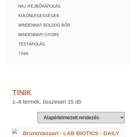
HAJ /FEJBŐRÁPOLÁS
KÜLÖNLEGESSÉGEK
MINDENNAP BOLDOG BŐR
MINDENNAPI GYORS
TESTÁPOLÁS
TINIK
TINIK
1–6 termék, összesen 15 db