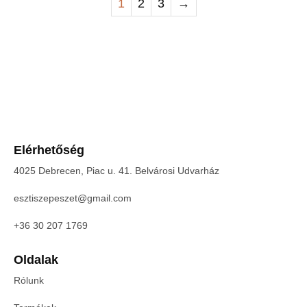
1
2
3
→
Elérhetőség
4025 Debrecen, Piac u. 41. Belvárosi Udvarház
esztiszepeszet@gmail.com
+36 30 207 1769
Oldalak
Rólunk