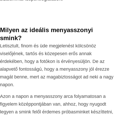
Milyen az ideális menyasszonyi
smink?
Letisztult, finom és üde megjelenést kölcsönöz
viselőjének, tartós és közepesen erős annak
érdekében, hogy a fotókon is érvényesüljön. De az
alapvető fontosságú, hogy a menyasszony jól érezze
magát benne, mert az magabiztosságot ad neki a nagy
napon.
Azon a napon a menyasszony arca folyamatosan a
figyelem középpontjában van, ahhoz, hogy nyugodt
legyen a smink felől érdemes próbasminket készíttetni,