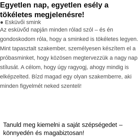
Egyetlen nap, egyetlen esély a
tökéletes megjelenésre!
● Esküvői smink
Az esküvőd napján minden rólad szól – és én
gondoskodom róla, hogy a sminked is tökéletes legyen.
Mint tapasztalt szakember, személyesen készítem el a
próbasminket, hogy közösen megtervezzük a nagy nap
stílusát. A célom, hogy úgy ragyogj, ahogy mindig is
elképzelted. Bízd magad egy olyan szakemberre, aki
minden figyelmét neked szenteli!
Tanuld meg kiemelni a saját szépségedet –
könnyedén és magabiztosan!