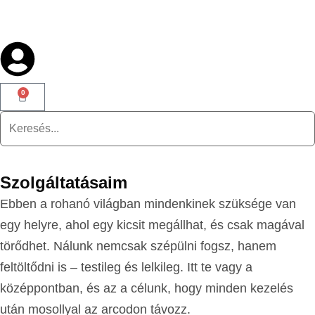
0
Szolgáltatásaim
Ebben a rohanó világban mindenkinek szüksége van
egy helyre, ahol egy kicsit megállhat, és csak magával
törődhet. Nálunk nemcsak szépülni fogsz, hanem
feltöltődni is – testileg és lelkileg. Itt te vagy a
középpontban, és az a célunk, hogy minden kezelés
után mosollyal az arcodon távozz.