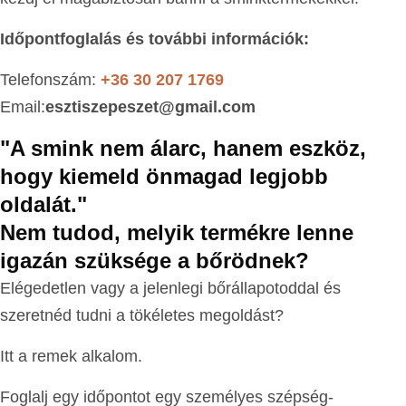
Időpontfoglalás és további információk:
Telefonszám:
+36 30 207 1769
Email:
esztiszepeszet@gmail.com
"A smink nem álarc, hanem eszköz,
hogy kiemeld önmagad legjobb
oldalát."
Nem tudod, melyik termékre lenne
igazán szüksége a bőrödnek?
Elégedetlen vagy a jelenlegi bőrállapotoddal és
szeretnéd tudni a tökéletes megoldást?
Itt a remek alkalom.
Foglalj egy időpontot egy személyes szépség-