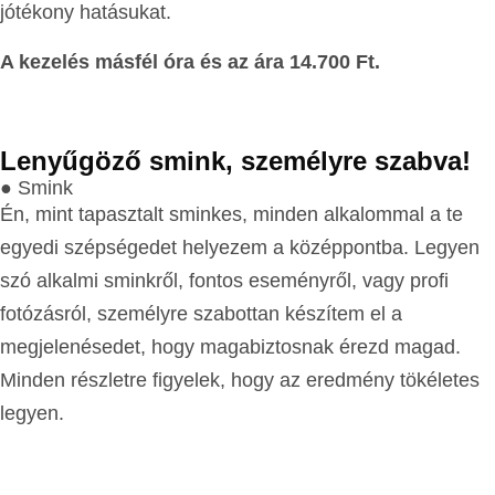
jótékony hatásukat.
A kezelés másfél óra és az ára 14.700 Ft.
Lenyűgöző smink, személyre szabva!
● Smink
Én, mint tapasztalt sminkes, minden alkalommal a te
egyedi szépségedet helyezem a középpontba. Legyen
szó alkalmi sminkről, fontos eseményről, vagy profi
fotózásról, személyre szabottan készítem el a
megjelenésedet, hogy magabiztosnak érezd magad.
Minden részletre figyelek, hogy az eredmény tökéletes
legyen.