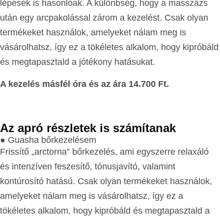
lépések is hasonlóak. A különbség, hogy a masszázs
után egy arcpakolással zárom a kezelést. Csak olyan
termékeket használok, amelyeket nálam meg is
vásárolhatsz, így ez a tökéletes alkalom, hogy kipróbáld
és megtapasztald a jótékony hatásukat.
A kezelés másfél óra és az ára 14.700 Ft.
Az apró részletek is számítanak
● Guasha bőrkezelésem
Frissítő „arctorna” bőrkezelés, ami egyszerre relaxáló
és intenzíven feszesítő, tónusjavító, valamint
kontúrosító hatású. Csak olyan termékeket használok,
amelyeket nálam meg is vásárolhatsz, így ez a
tökéletes alkalom, hogy kipróbáld és megtapasztald a