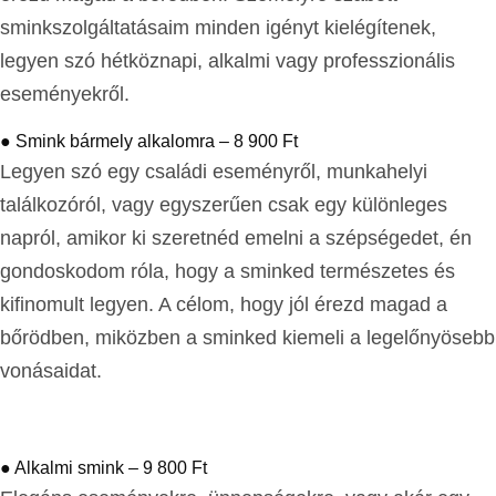
sminkszolgáltatásaim minden igényt kielégítenek,
legyen szó hétköznapi, alkalmi vagy professzionális
eseményekről.
● Smink bármely alkalomra – 8 900 Ft
Legyen szó egy családi eseményről, munkahelyi
találkozóról, vagy egyszerűen csak egy különleges
napról, amikor ki szeretnéd emelni a szépségedet, én
gondoskodom róla, hogy a sminked természetes és
kifinomult legyen. A célom, hogy jól érezd magad a
bőrödben, miközben a sminked kiemeli a legelőnyösebb
vonásaidat.
● Alkalmi smink – 9 800 Ft