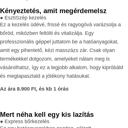
Kényeztetés, amit megérdemelsz
● EsztiSzép kezelés
Ez a kezelés üdévé, frissé és ragyogóvá varázsolja a
bőröd, miközben feltölti és vitalizálja. Egy
professzionális géppel juttatom be a hatóanyagokat,
amit egy pihentető, kézi masszázs zár. Csak olyan
termékekkel dolgozom, amelyeket nálam meg is
vásárolhatsz, így ez a legjobb alkalom, hogy kipróbáld
és megtapasztald a jótékony hatásukat.
Az ára 8.900 Ft, és kb 1 órás
Mert néha kell egy kis lazítás
● Express bőrkezelés