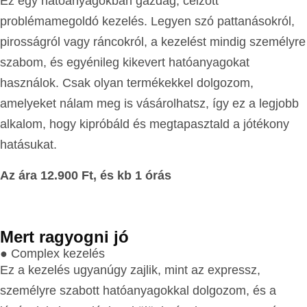
Ez egy hatóanyagokban gazdag, célzott
problémamegoldó kezelés. Legyen szó pattanásokról,
pirosságról vagy ráncokról, a kezelést mindig személyre
szabom, és egyénileg kikevert hatóanyagokat
használok. Csak olyan termékekkel dolgozom,
amelyeket nálam meg is vásárolhatsz, így ez a legjobb
alkalom, hogy kipróbáld és megtapasztald a jótékony
hatásukat.
Az ára 12.900 Ft, és kb 1 órás
Mert ragyogni jó
● Complex kezelés
Ez a kezelés ugyanúgy zajlik, mint az expressz,
személyre szabott hatóanyagokkal dolgozom, és a