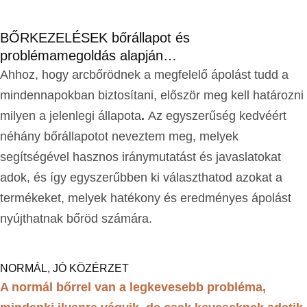
BŐRKEZELÉSEK bőrállapot és
problémamegoldás alapján…
Ahhoz, hogy arcbőrödnek a megfelelő ápolást tudd a
mindennapokban biztosítani, először meg kell határozni
milyen a jelenlegi állapota
.
Az egyszerűség kedvéért
néhány bőrállapotot neveztem meg, melyek
segítségével hasznos iránymutatást és javaslatokat
adok, és így egyszerűbben ki választhatod azokat a
termékeket, melyek hatékony és eredményes ápolást
nyújthatnak bőröd számára.
NORMÁL, JÓ KÖZÉRZET
A normál bőrrel van a legkevesebb probléma,