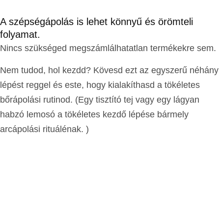
HÍVJ MOST
A szépségápolás is lehet könnyű és örömteli
folyamat.
Nincs szükséged megszámlálhatatlan termékekre sem.
Nem tudod, hol kezdd? Kövesd ezt az egyszerű néhány
lépést reggel és este, hogy kialakíthasd a tökéletes
bőrápolási rutinod. (Egy tisztító tej vagy egy lágyan
habzó lemosó a tökéletes kezdő lépése bármely
arcápolási rituálénak. )