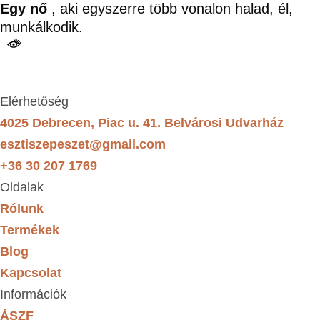
Egy nő
, aki egyszerre több vonalon halad, él,
munkálkodik.
Elérhetőség
4025 Debrecen, Piac u. 41. Belvárosi Udvarház
esztiszepeszet@gmail.com
+36 30 207 1769
Oldalak
Rólunk
Termékek
Blog
Kapcsolat
Információk
ÁSZF