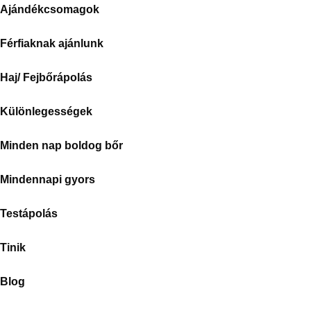
Ajándékcsomagok
Férfiaknak ajánlunk
Haj/ Fejbőrápolás
Különlegességek
Minden nap boldog bőr
Mindennapi gyors
Testápolás
Tinik
Blog