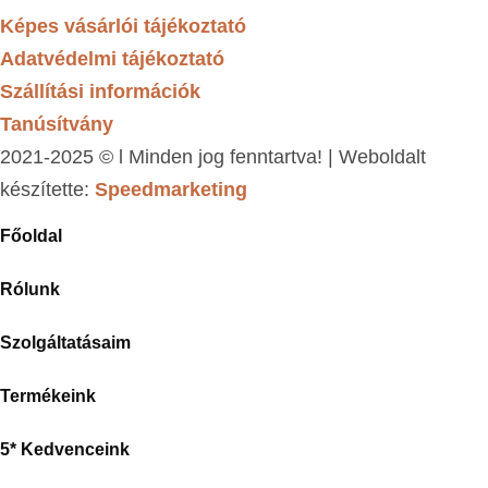
Képes vásárlói tájékoztató
Adatvédelmi tájékoztató
Szállítási információk
Tanúsítvány
2021-2025 © l Minden jog fenntartva! | Weboldalt
készítette:
Speedmarketing
Főoldal
Rólunk
Szolgáltatásaim
Termékeink
5* Kedvenceink