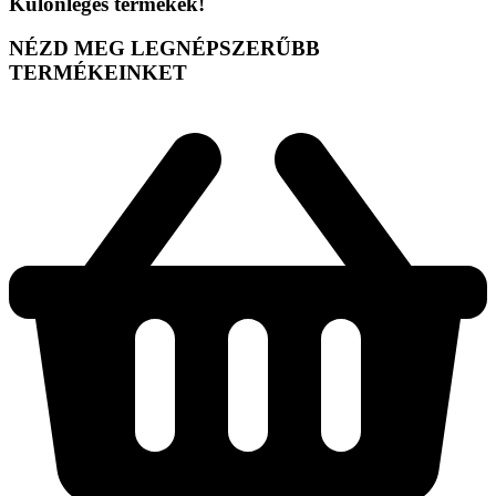
Különleges termékek!
NÉZD MEG LEGNÉPSZERŰBB
TERMÉKEINKET