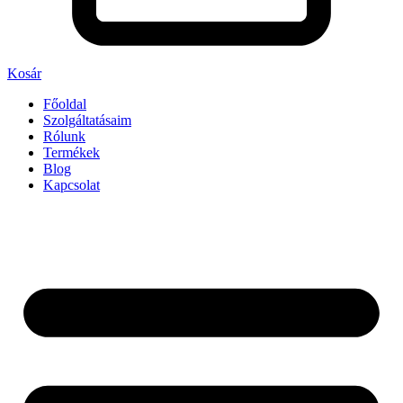
Kosár
Főoldal
Szolgáltatásaim
Rólunk
Termékek
Blog
Kapcsolat