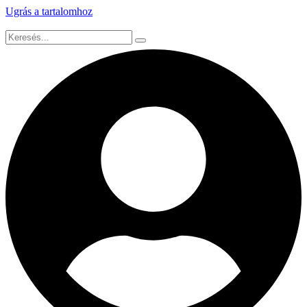
Ugrás a tartalomhoz