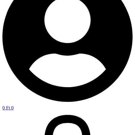
0
Ft
0