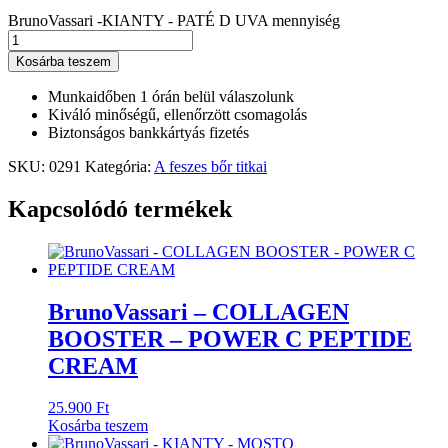
BrunoVassari -KIANTY - PATÉ D UVA mennyiség
Kosárba teszem
Munkaidőben 1 órán belül válaszolunk
Kiváló minőségű, ellenőrzött csomagolás
Biztonságos bankkártyás fizetés
SKU:
0291
Kategória:
A feszes bőr titkai
Kapcsolódó termékek
BrunoVassari – COLLAGEN
BOOSTER – POWER C PEPTIDE
CREAM
25.900
Ft
Kosárba teszem