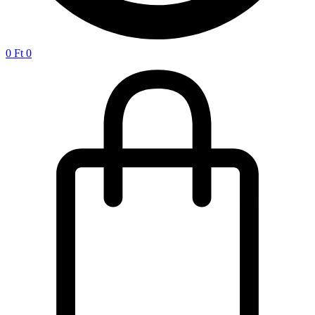
0
Ft
0