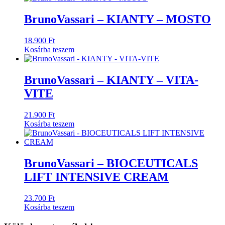
BrunoVassari – KIANTY – MOSTO
18.900
Ft
Kosárba teszem
BrunoVassari – KIANTY – VITA-
VITE
21.900
Ft
Kosárba teszem
BrunoVassari – BIOCEUTICALS
LIFT INTENSIVE CREAM
23.700
Ft
Kosárba teszem