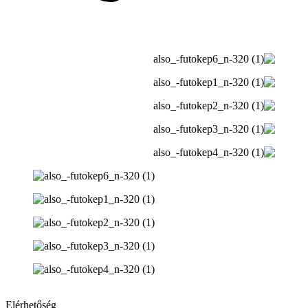
Elérhetőség