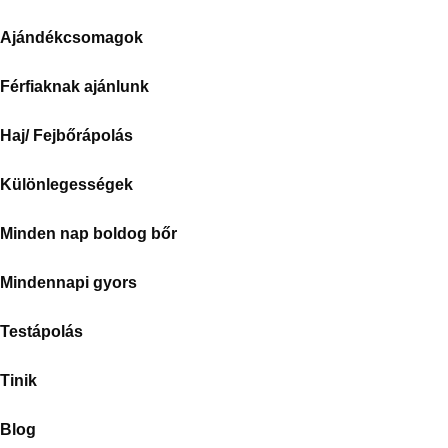
Ajándékcsomagok
Férfiaknak ajánlunk
Haj/ Fejbőrápolás
Különlegességek
Minden nap boldog bőr
Mindennapi gyors
Testápolás
Tinik
Blog