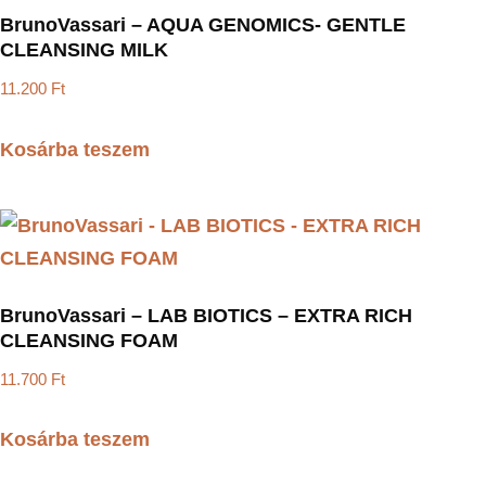
BrunoVassari – AQUA GENOMICS- GENTLE
CLEANSING MILK
11.200
Ft
Kosárba teszem
BrunoVassari – LAB BIOTICS – EXTRA RICH
CLEANSING FOAM
11.700
Ft
Kosárba teszem