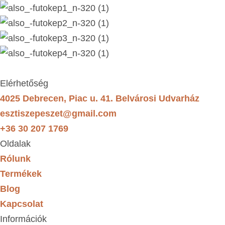
Elérhetőség
4025 Debrecen, Piac u. 41. Belvárosi Udvarház
esztiszepeszet@gmail.com
+36 30 207 1769
Oldalak
Rólunk
Termékek
Blog
Kapcsolat
Információk