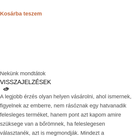
Kosárba teszem
Nekünk mondtátok
VISSZAJELZÉSEK
A legjobb érzés olyan helyen vásárolni, ahol ismernek,
figyelnek az emberre, nem rásóznak egy hatvanadik
felesleges terméket, hanem pont azt kapom amire
szüksege van a bőrömnek, ha feleslegesen
választanék, azt is megmondják. Mindezt a