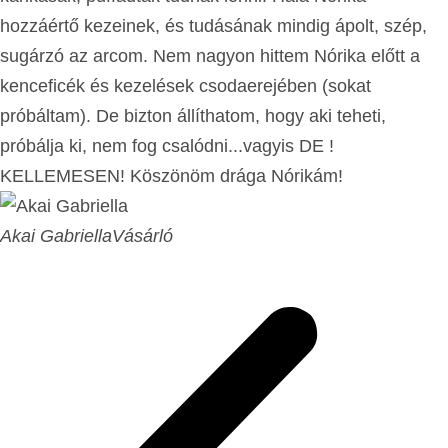
hozzáértő kezeinek, és tudásának mindig ápolt, szép,
sugárzó az arcom. Nem nagyon hittem Nórika előtt a
kenceficék és kezelések csodaerejében (sokat
próbáltam). De bizton állíthatom, hogy aki teheti,
próbálja ki, nem fog csalódni...vagyis DE !
KELLEMESEN! Köszönöm drága Nórikám!
Akai Gabriella
Vásárló