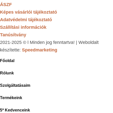
ÁSZF
Képes vásárlói tájékoztató
Adatvédelmi tájékoztató
Szállítási információk
Tanúsítvány
2021-2025 © l Minden jog fenntartva! | Weboldalt
készítette:
Speedmarketing
Főoldal
Rólunk
Szolgáltatásaim
Termékeink
5* Kedvenceink