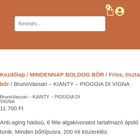
0
Kezdőlap
/
MINDENNAP BOLDOG BŐR
/
Friss, tiszta
bőr
/ BrunoVassari – KIANTY – PIOGGIA DI VIGNA
BrunoVassari – KIANTY – PIOGGIA DI
VIGNA
11.700
Ft
Anti-aging hatású, 6 féle algakivonatot tartalmazó ápoló
tonik. Minden bőrtípusra. 200 ml kiszerelés.