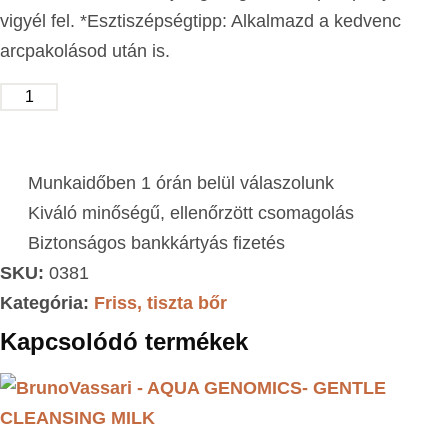
vigyél fel. *Esztiszépségtipp: Alkalmazd a kedvenc
arcpakolásod után is.
KOSÁRBA TESZEM
Munkaidőben 1 órán belül válaszolunk
Kiváló minőségű, ellenőrzött csomagolás
Biztonságos bankkártyás fizetés
SKU:
0381
Kategória:
Friss, tiszta bőr
Kapcsolódó termékek