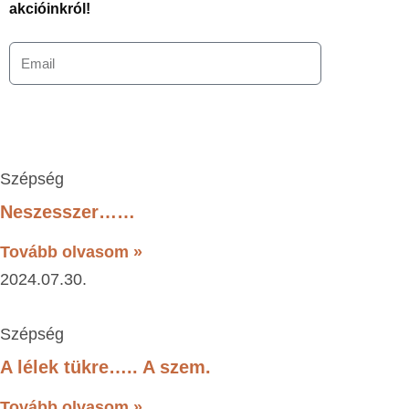
akcióinkról!
Szépség
Neszesszer……
Tovább olvasom »
2024.07.30.
Szépség
A lélek tükre….. A szem.
Tovább olvasom »