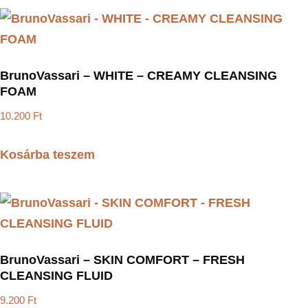
BrunoVassari – WHITE – CREAMY CLEANSING
FOAM
10.200
Ft
Kosárba teszem
BrunoVassari – SKIN COMFORT – FRESH
CLEANSING FLUID
9.200
Ft