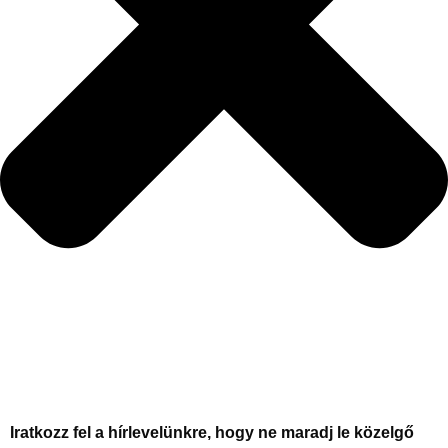
Iratkozz fel a hírlevelünkre, hogy ne maradj le közelgő