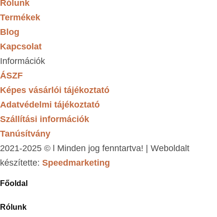
Rólunk
Termékek
Blog
Kapcsolat
Információk
ÁSZF
Képes vásárlói tájékoztató
Adatvédelmi tájékoztató
Szállítási információk
Tanúsítvány
2021-2025 © l Minden jog fenntartva! | Weboldalt
készítette:
Speedmarketing
Főoldal
Rólunk