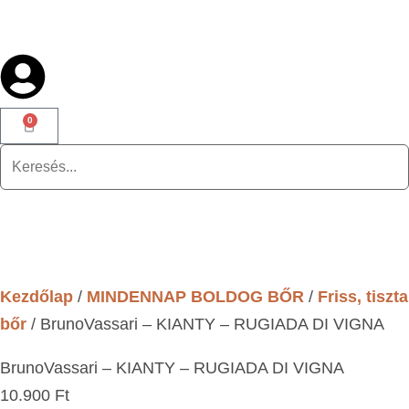
0
Kezdőlap
/
MINDENNAP BOLDOG BŐR
/
Friss, tiszta
bőr
/ BrunoVassari – KIANTY – RUGIADA DI VIGNA
BrunoVassari – KIANTY – RUGIADA DI VIGNA
10.900
Ft