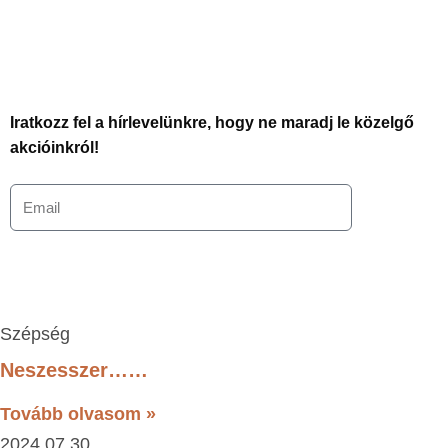
Iratkozz fel a hírlevelünkre, hogy ne maradj le közelgő
akcióinkról!
Szépség
Neszesszer……
Tovább olvasom »
2024.07.30.