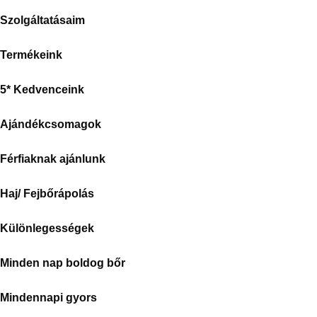
Szolgáltatásaim
Termékeink
5* Kedvenceink
Ajándékcsomagok
Férfiaknak ajánlunk
Haj/ Fejbőrápolás
Különlegességek
Minden nap boldog bőr
Mindennapi gyors