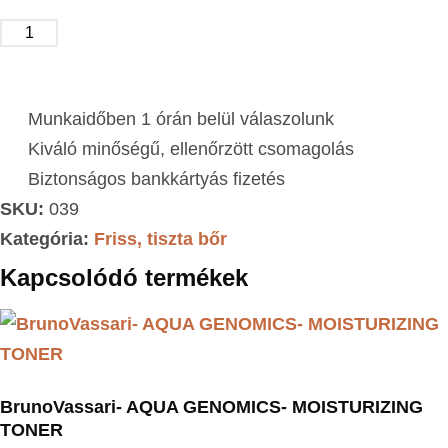
KOSÁRBA TESZEM
Munkaidőben 1 órán belül válaszolunk
Kiváló minőségű, ellenőrzött csomagolás
Biztonságos bankkártyás fizetés
SKU:
039
Kategória:
Friss, tiszta bőr
Kapcsolódó termékek
BrunoVassari- AQUA GENOMICS- MOISTURIZING
TONER