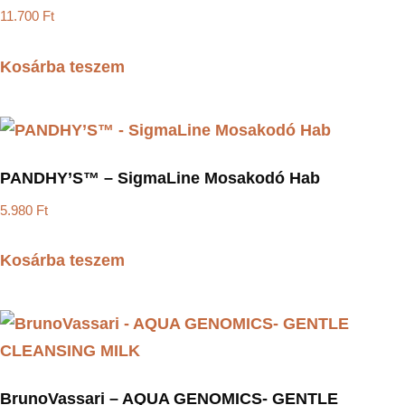
11.700
Ft
Kosárba teszem
PANDHY’S™ – SigmaLine Mosakodó Hab
5.980
Ft
Kosárba teszem
BrunoVassari – AQUA GENOMICS- GENTLE