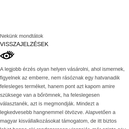
Nekünk mondtátok
VISSZAJELZÉSEK
A legjobb érzés olyan helyen vásárolni, ahol ismernek,
figyelnek az emberre, nem rásóznak egy hatvanadik
felesleges terméket, hanem pont azt kapom amire
szüksege van a bőrömnek, ha feleslegesen
választanék, azt is megmondják. Mindezt a
legkedvesebb hangnemmel ötvözve. Alapvetően a
magyar kisvállalkozásokat támogatom, de itt biztos