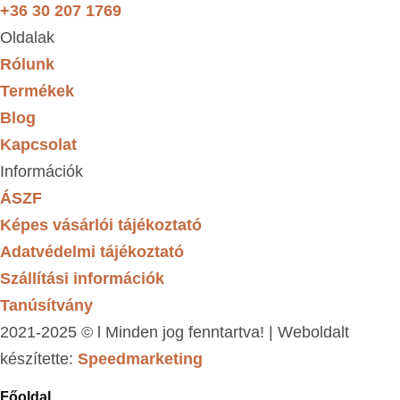
+36 30 207 1769
Oldalak
Rólunk
Termékek
Blog
Kapcsolat
Információk
ÁSZF
Képes vásárlói tájékoztató
Adatvédelmi tájékoztató
Szállítási információk
Tanúsítvány
2021-2025 © l Minden jog fenntartva! | Weboldalt
készítette:
Speedmarketing
Főoldal