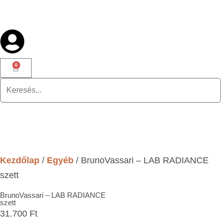
0
Kezdőlap
/
Egyéb
/ BrunoVassari – LAB RADIANCE
szett
BrunoVassari – LAB RADIANCE
szett
31.700
Ft