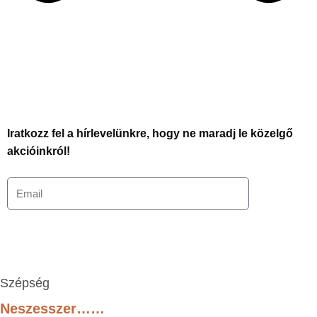
Iratkozz fel a hírlevelünkre, hogy ne maradj le közelgő
akcióinkról!
Szépség
Neszesszer……