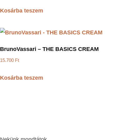
Kosárba teszem
BrunoVassari – THE BASICS CREAM
15.700
Ft
Kosárba teszem
Nekünk mondtátok