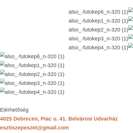
Elérhetőség
4025 Debrecen, Piac u. 41. Belvárosi Udvarház
esztiszepeszet@gmail.com