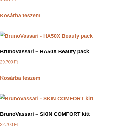
Kosárba teszem
BrunoVassari – HA50X Beauty pack
29.700
Ft
Kosárba teszem
BrunoVassari – SKIN COMFORT kitt
22.700
Ft