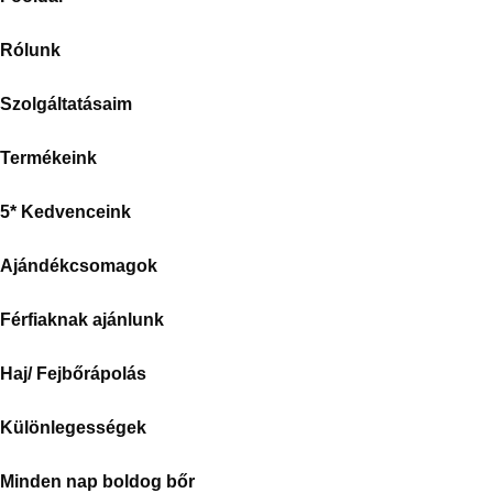
Rólunk
Szolgáltatásaim
Termékeink
5* Kedvenceink
Ajándékcsomagok
Férfiaknak ajánlunk
Haj/ Fejbőrápolás
Különlegességek
Minden nap boldog bőr