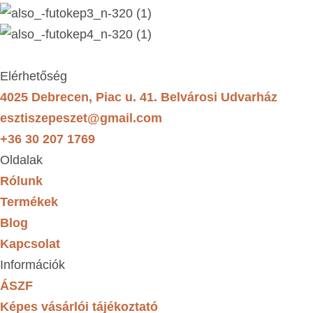
Elérhetőség
4025 Debrecen, Piac u. 41. Belvárosi Udvarház
esztiszepeszet@gmail.com
+36 30 207 1769
Oldalak
Rólunk
Termékek
Blog
Kapcsolat
Információk
ÁSZF
Képes vásárlói tájékoztató