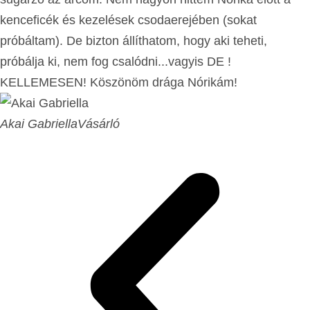
kenceficék és kezelések csodaerejében (sokat
próbáltam). De bizton állíthatom, hogy aki teheti,
próbálja ki, nem fog csalódni...vagyis DE !
KELLEMESEN! Köszönöm drága Nórikám!
Akai Gabriella
Vásárló