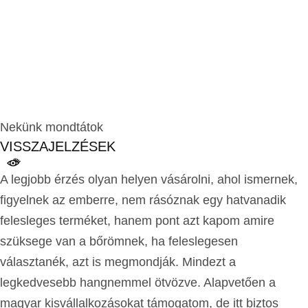
Nekünk mondtátok
VISSZAJELZÉSEK
A legjobb érzés olyan helyen vásárolni, ahol ismernek,
figyelnek az emberre, nem rásóznak egy hatvanadik
felesleges terméket, hanem pont azt kapom amire
szüksege van a bőrömnek, ha feleslegesen
választanék, azt is megmondják. Mindezt a
legkedvesebb hangnemmel ötvözve. Alapvetően a
magyar kisvállalkozásokat támogatom, de itt biztos