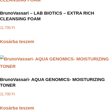
BrunoVassari – LAB BIOTICS – EXTRA RICH
CLEANSING FOAM
11.700
Ft
Kosárba teszem
BrunoVassari- AQUA GENOMICS- MOISTURIZING
TONER
11.700
Ft
Kosárba teszem