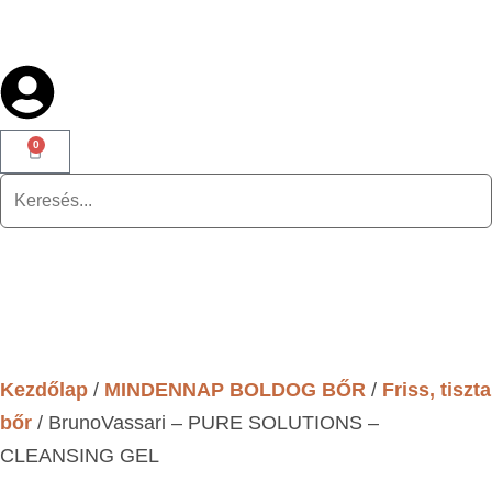
0
Kezdőlap
/
MINDENNAP BOLDOG BŐR
/
Friss, tiszta
bőr
/ BrunoVassari – PURE SOLUTIONS –
CLEANSING GEL