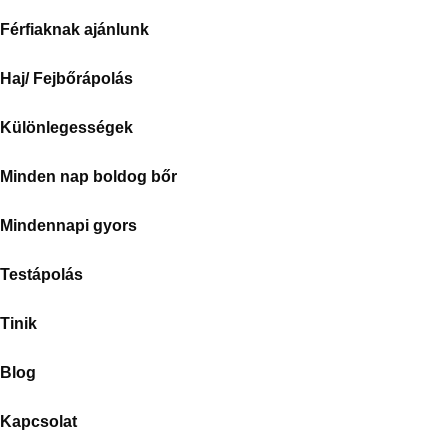
Férfiaknak ajánlunk
Haj/ Fejbőrápolás
Különlegességek
Minden nap boldog bőr
Mindennapi gyors
Testápolás
Tinik
Blog
Kapcsolat