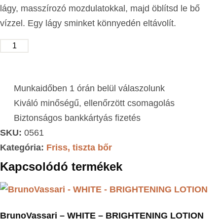
lágy, masszírozó mozdulatokkal, majd öblítsd le bő
vízzel. Egy lágy sminket könnyedén eltávolít.
KOSÁRBA TESZEM
Munkaidőben 1 órán belül válaszolunk
Kiváló minőségű, ellenőrzött csomagolás
Biztonságos bankkártyás fizetés
SKU:
0561
Kategória:
Friss, tiszta bőr
Kapcsolódó termékek
BrunoVassari – WHITE – BRIGHTENING LOTION