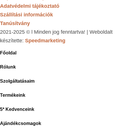
Adatvédelmi tájékoztató
Szállítási információk
Tanúsítvány
2021-2025 © l Minden jog fenntartva! | Weboldalt
készítette:
Speedmarketing
Főoldal
Rólunk
Szolgáltatásaim
Termékeink
5* Kedvenceink
Ajándékcsomagok