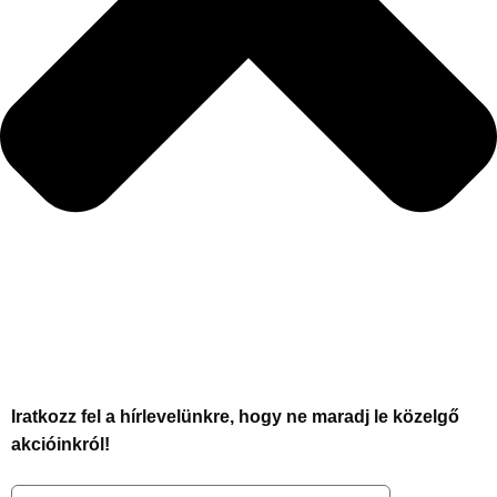
Iratkozz fel a hírlevelünkre, hogy ne maradj le közelgő
akcióinkról!