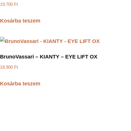
19.700
Ft
Kosárba teszem
BrunoVassari – KIANTY – EYE LIFT OX
18.900
Ft
Kosárba teszem