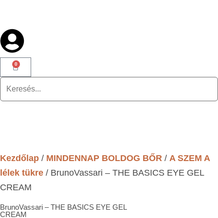
0
Kezdőlap
/
MINDENNAP BOLDOG BŐR
/
A SZEM A
lélek tükre
/ BrunoVassari – THE BASICS EYE GEL
CREAM
BrunoVassari – THE BASICS EYE GEL
CREAM