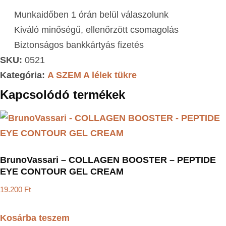
Munkaidőben 1 órán belül válaszolunk
Kiváló minőségű, ellenőrzött csomagolás
Biztonságos bankkártyás fizetés
SKU:
0521
Kategória:
A SZEM A lélek tükre
Kapcsolódó termékek
BrunoVassari – COLLAGEN BOOSTER – PEPTIDE
EYE CONTOUR GEL CREAM
19.200
Ft
Kosárba teszem