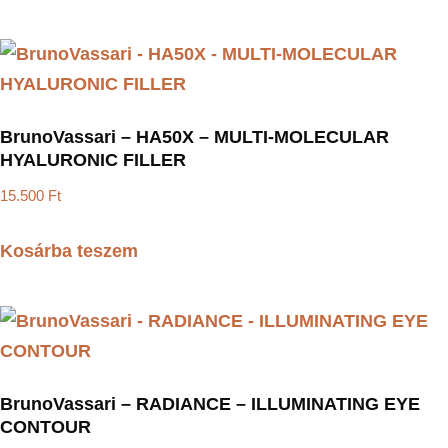
BrunoVassari – HA50X – MULTI-MOLECULAR
HYALURONIC FILLER
15.500
Ft
Kosárba teszem
BrunoVassari – RADIANCE – ILLUMINATING EYE
CONTOUR