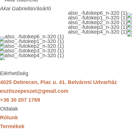
Akai Gabriella
Vásárló
Elérhetőség
4025 Debrecen, Piac u. 41. Belvárosi Udvarház
esztiszepeszet@gmail.com
+36 30 207 1769
Oldalak
Rólunk
Termékek