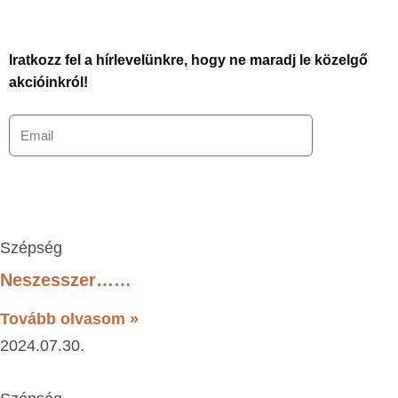
Iratkozz fel a hírlevelünkre, hogy ne maradj le közelgő
akcióinkról!
Szépség
Neszesszer……
Tovább olvasom »
2024.07.30.