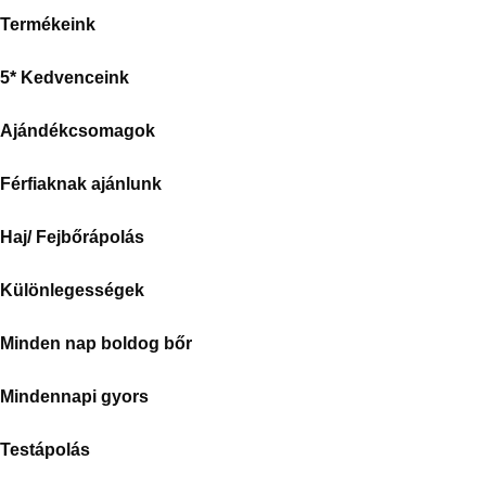
Termékeink
5* Kedvenceink
Ajándékcsomagok
Férfiaknak ajánlunk
Haj/ Fejbőrápolás
Különlegességek
Minden nap boldog bőr
Mindennapi gyors
Testápolás