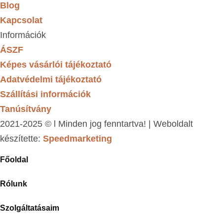
Blog
Kapcsolat
Információk
ÁSZF
Képes vásárlói tájékoztató
Adatvédelmi tájékoztató
Szállítási információk
Tanúsítvány
2021-2025 © l Minden jog fenntartva! | Weboldalt
készítette:
Speedmarketing
Főoldal
Rólunk
Szolgáltatásaim