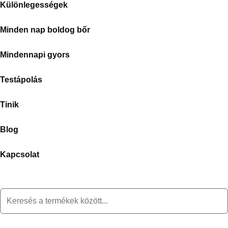
Különlegességek
Minden nap boldog bőr
Mindennapi gyors
Testápolás
Tinik
Blog
Kapcsolat