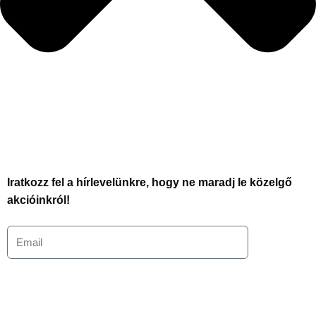
Iratkozz fel a hírlevelünkre, hogy ne maradj le közelgő
akcióinkról!