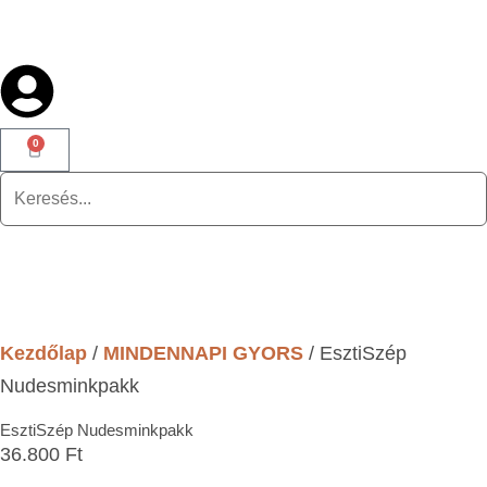
0
Kezdőlap
/
MINDENNAPI GYORS
/ EsztiSzép
Nudesminkpakk
EsztiSzép Nudesminkpakk
36.800
Ft