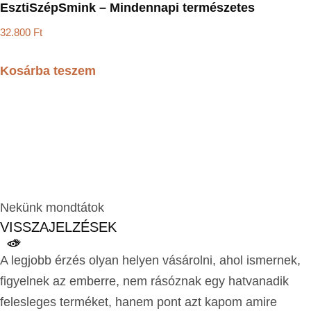
EsztiSzépSmink – Mindennapi természetes
32.800
Ft
Kosárba teszem
Nekünk mondtátok
VISSZAJELZÉSEK
A legjobb érzés olyan helyen vásárolni, ahol ismernek,
figyelnek az emberre, nem rásóznak egy hatvanadik
felesleges terméket, hanem pont azt kapom amire