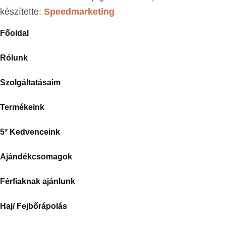
készítette:
Speedmarketing
Főoldal
Rólunk
Szolgáltatásaim
Termékeink
5* Kedvenceink
Ajándékcsomagok
Férfiaknak ajánlunk
Haj/ Fejbőrápolás