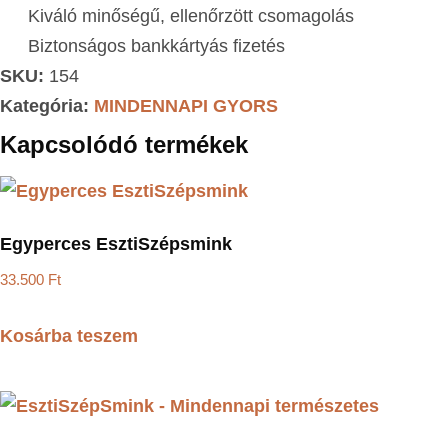
Kiváló minőségű, ellenőrzött csomagolás
Biztonságos bankkártyás fizetés
SKU:
154
Kategória:
MINDENNAPI GYORS
Kapcsolódó termékek
Egyperces EsztiSzépsmink
33.500
Ft
Kosárba teszem