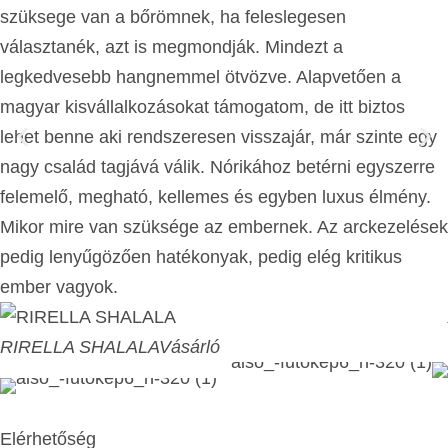
szüksege van a bőrömnek, ha feleslegesen
választanék, azt is megmondják. Mindezt a
legkedvesebb hangnemmel ötvözve. Alapvetően a
magyar kisvállalkozásokat támogatom, de itt biztos
lehet benne aki rendszeresen visszajár, már szinte egy
nagy család tagjává válik. Nórikához betérni egyszerre
felemelő, megható, kellemes és egyben luxus élmény.
Mikor mire van szüksége az embernek. Az arckezelések
pedig lenyűgözően hatékonyak, pedig elég kritikus
ember vagyok.
RIRELLA SHALALA
Vásárló
Elérhetőség