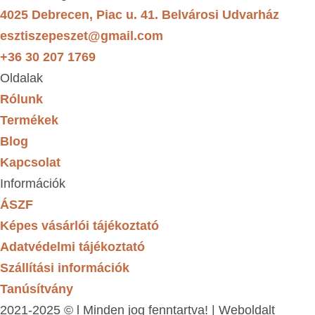
4025 Debrecen, Piac u. 41. Belvárosi Udvarház
esztiszepeszet@gmail.com
+36 30 207 1769
Oldalak
Rólunk
Termékek
Blog
Kapcsolat
Információk
ÁSZF
Képes vásárlói tájékoztató
Adatvédelmi tájékoztató
Szállítási információk
Tanúsítvány
2021-2025 © l Minden jog fenntartva! | Weboldalt