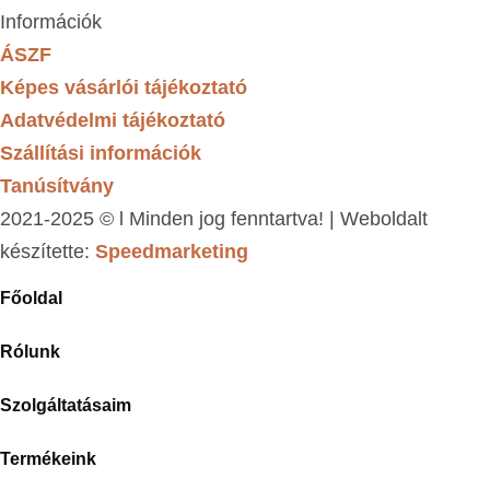
Információk
ÁSZF
Képes vásárlói tájékoztató
Adatvédelmi tájékoztató
Szállítási információk
Tanúsítvány
2021-2025 © l Minden jog fenntartva! | Weboldalt
készítette:
Speedmarketing
Főoldal
Rólunk
Szolgáltatásaim
Termékeink