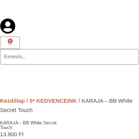
0
Kezdőlap
/
5* KEDVENCEINK
/ KARAJA – BB White
Secret Touch
KARAJA – BB White Secret
Touch
13.900
Ft