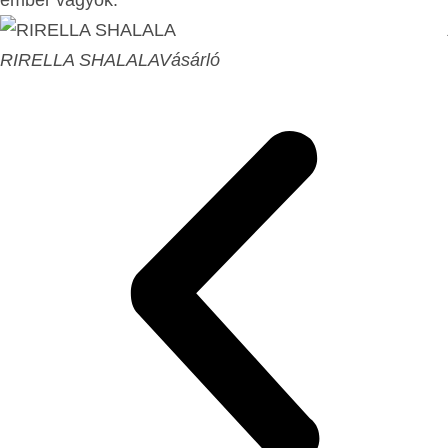
RIRELLA SHALALA
Vásárló