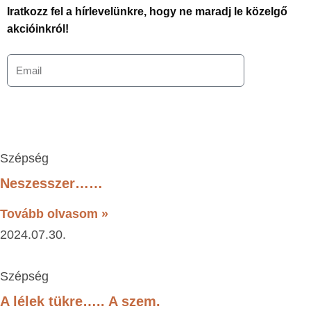
Iratkozz fel a hírlevelünkre, hogy ne maradj le közelgő
akcióinkról!
Szépség
Neszesszer……
Tovább olvasom »
2024.07.30.
Szépség
A lélek tükre….. A szem.