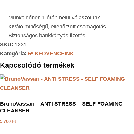
Munkaidőben 1 órán belül válaszolunk
Kiváló minőségű, ellenőrzött csomagolás
Biztonságos bankkártyás fizetés
SKU:
1231
Kategória:
5* KEDVENCEINK
Kapcsolódó termékek
BrunoVassari – ANTI STRESS – SELF FOAMING
CLEANSER
9.700
Ft