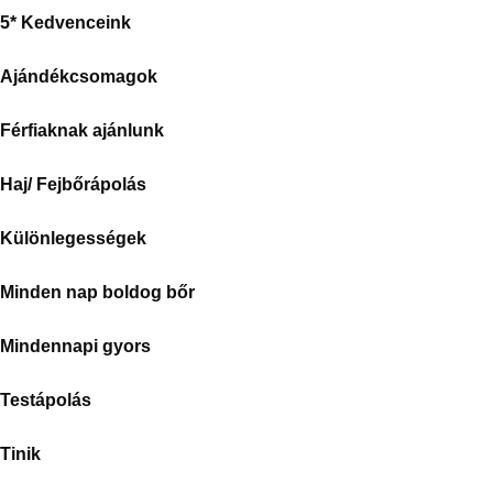
5* Kedvenceink
Ajándékcsomagok
Férfiaknak ajánlunk
Haj/ Fejbőrápolás
Különlegességek
Minden nap boldog bőr
Mindennapi gyors
Testápolás
Tinik