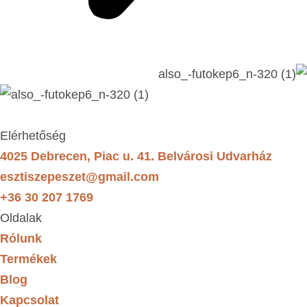
Elérhetőség
4025 Debrecen, Piac u. 41. Belvárosi Udvarház
esztiszepeszet@gmail.com
+36 30 207 1769
Oldalak
Rólunk
Termékek
Blog
Kapcsolat