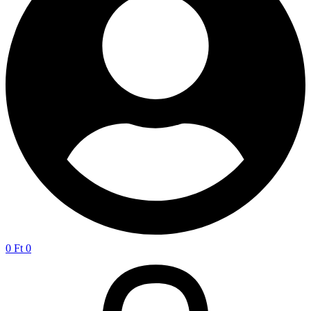
0
Ft
0