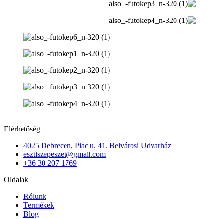
Elérhetőség
4025 Debrecen, Piac u. 41. Belvárosi Udvarház
esztiszepeszet@gmail.com
+36 30 207 1769
Oldalak
Rólunk
Termékek
Blog