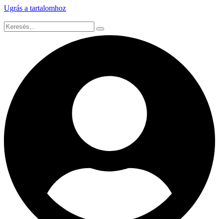
Ugrás a tartalomhoz