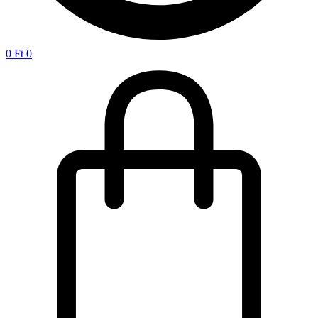
0
Ft
0