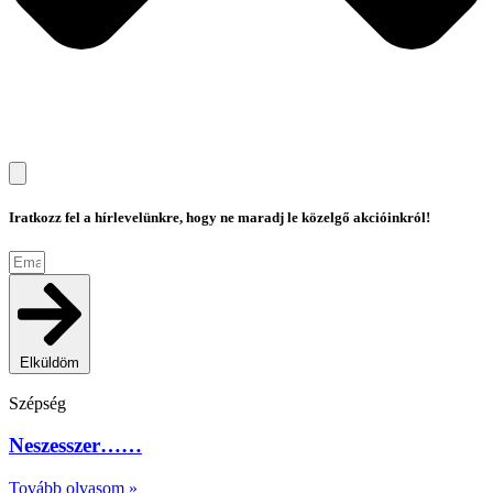
Iratkozz fel a hírlevelünkre, hogy ne maradj le közelgő akcióinkról!
Elküldöm
Szépség
Neszesszer……
Tovább olvasom »