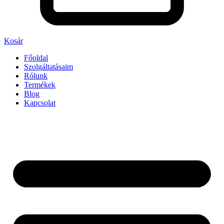
Kosár
Főoldal
Szolgáltatásaim
Rólunk
Termékek
Blog
Kapcsolat