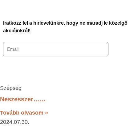
Iratkozz fel a hírlevelünkre, hogy ne maradj le közelgő
akcióinkról!
Szépség
Neszesszer……
Tovább olvasom »
2024.07.30.