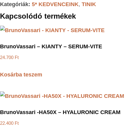
Kategóriák:
5* KEDVENCEINK
,
TINIK
Kapcsolódó termékek
BrunoVassari – KIANTY – SERUM-VITE
24.700
Ft
Kosárba teszem
BrunoVassari -HA50X – HYALURONIC CREAM
22.400
Ft