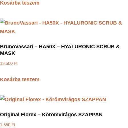
Kosárba teszem
BrunoVassari – HA50X – HYALURONIC SCRUB &
MASK
13.500
Ft
Kosárba teszem
Original Florex – Körömvirágos SZAPPAN
1.550
Ft