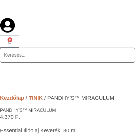
0
Kezdőlap
/
TINIK
/ PANDHY’S™ MIRACULUM
PANDHY’S™ MIRACULUM
4.370
Ft
Essential Illóolaj Keverék. 30 ml