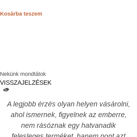
Kosárba teszem
Nekünk mondtátok
VISSZAJELZÉSEK
A legjobb érzés olyan helyen vásárolni,
ahol ismernek, figyelnek az emberre,
nem rásóznak egy hatvanadik
felesleges terméket, hanem pont azt