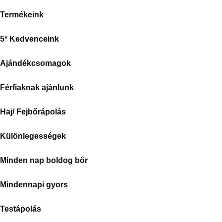
Termékeink
5* Kedvenceink
Ajándékcsomagok
Férfiaknak ajánlunk
Haj/ Fejbőrápolás
Különlegességek
Minden nap boldog bőr
Mindennapi gyors
Testápolás