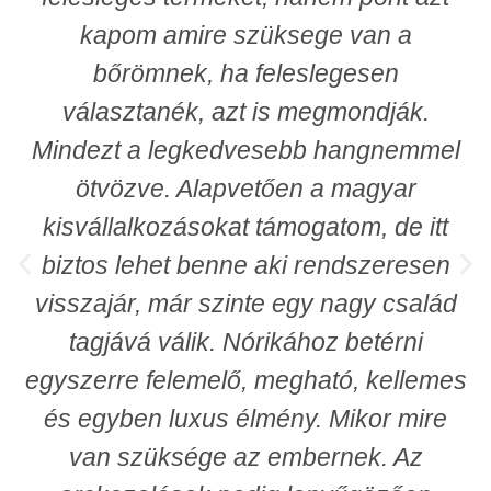
kapom amire szüksege van a
bőrömnek, ha feleslegesen
választanék, azt is megmondják.
Mindezt a legkedvesebb hangnemmel
ötvözve. Alapvetően a magyar
kisvállalkozásokat támogatom, de itt
biztos lehet benne aki rendszeresen
visszajár, már szinte egy nagy család
tagjává válik. Nórikához betérni
egyszerre felemelő, megható, kellemes
és egyben luxus élmény. Mikor mire
van szüksége az embernek. Az