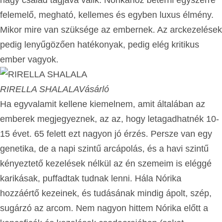
felemelő, megható, kellemes és egyben luxus élmény.
Mikor mire van szüksége az embernek. Az arckezelések
pedig lenyűgözően hatékonyak, pedig elég kritikus
ember vagyok.
RIRELLA SHALALA
Vásárló
Ha egyvalamit kellene kiemelnem, amit általában az
emberek megjegyeznek, az az, hogy letagadhatnék 10-
15 évet. 65 felett ezt nagyon jó érzés. Persze van egy
genetika, de a napi szintű arcápolás, és a havi szintű
kényeztető kezelések nélkül az én szemeim is eléggé
karikásak, puffadtak tudnak lenni. Hála Nórika
hozzáértő kezeinek, és tudásának mindig ápolt, szép,
sugárzó az arcom. Nem nagyon hittem Nórika előtt a