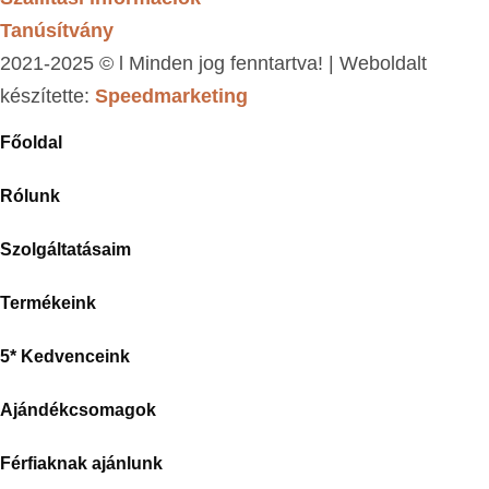
Tanúsítvány
2021-2025 © l Minden jog fenntartva! | Weboldalt
készítette:
Speedmarketing
Főoldal
Rólunk
Szolgáltatásaim
Termékeink
5* Kedvenceink
Ajándékcsomagok
Férfiaknak ajánlunk