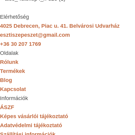
Elérhetőség
4025 Debrecen, Piac u. 41. Belvárosi Udvarház
esztiszepeszet@gmail.com
+36 30 207 1769
Oldalak
Rólunk
Termékek
Blog
Kapcsolat
Információk
ÁSZF
Képes vásárlói tájékoztató
Adatvédelmi tájékoztató
Szállítási információk