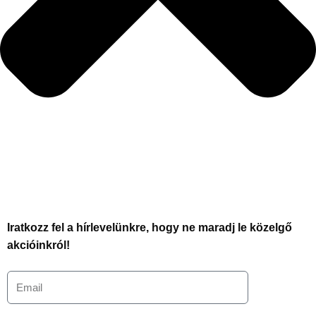
Iratkozz fel a hírlevelünkre, hogy ne maradj le közelgő
akcióinkról!