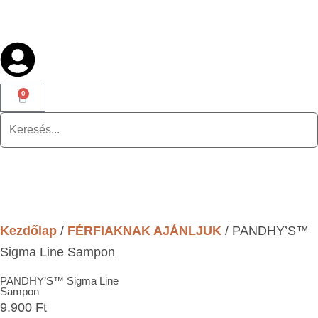
0
Kezdőlap
/
FÉRFIAKNAK AJÁNLJUK
/ PANDHY’S™
Sigma Line Sampon
PANDHY’S™ Sigma Line
Sampon
9.900
Ft