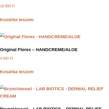
18.900
Ft
Kosárba teszem
Original Florex – HANDCREME/ALOE
4.900
Ft
Kosárba teszem