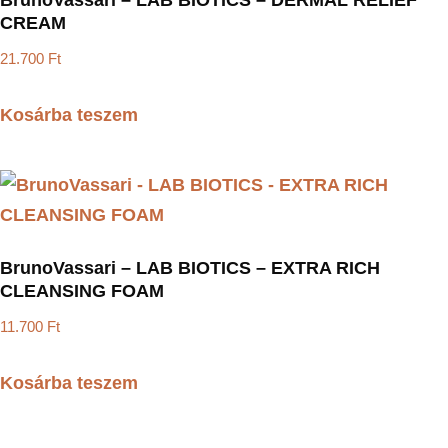
BrunoVassari – LAB BIOTICS – DERMAL RELIEF
CREAM
21.700
Ft
Kosárba teszem
BrunoVassari – LAB BIOTICS – EXTRA RICH
CLEANSING FOAM
11.700
Ft
Kosárba teszem