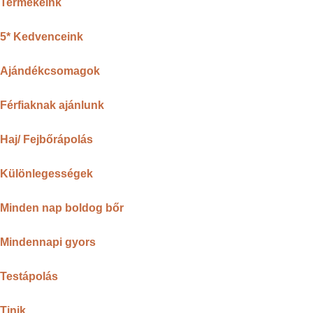
Termékeink
5* Kedvenceink
Ajándékcsomagok
Férfiaknak ajánlunk
Haj/ Fejbőrápolás
Különlegességek
Minden nap boldog bőr
Mindennapi gyors
Testápolás
Tinik