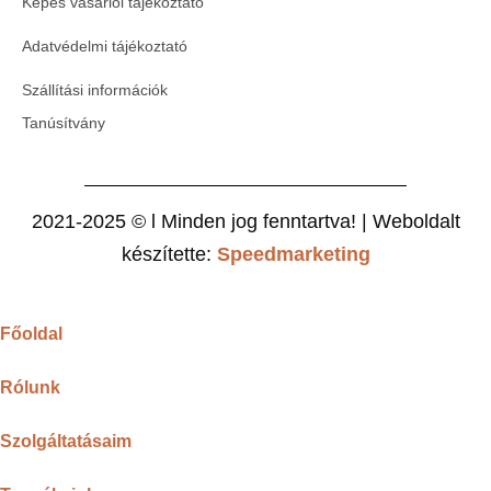
Képes vásárlói tájékoztató
Adatvédelmi tájékoztató
Szállítási információk
Tanúsítvány
2021-2025 © l Minden jog fenntartva! | Weboldalt
készítette:
Speedmarketing
Főoldal
Rólunk
Szolgáltatásaim