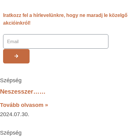
Iratkozz fel a hírlevelünkre, hogy ne maradj le közelgő
akcióinkról!
Szépség
Neszesszer……
Tovább olvasom »
2024.07.30.
Szépség