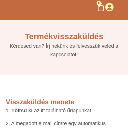
0
Termékvisszaküldés
Kérdésed van? Írj nekünk és felvesszük veled a
kapcsolatot!
Visszaküldés menete
1.
Töltsd ki
az itt található űrlapunkat.
2. A megadott e-mail címre egy automatikus