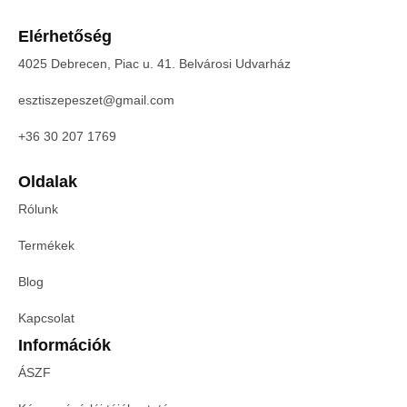
Elérhetőség
4025 Debrecen, Piac u. 41. Belvárosi Udvarház
esztiszepeszet@gmail.com
+36 30 207 1769
Oldalak
Rólunk
Termékek
Blog
Kapcsolat
Információk
ÁSZF