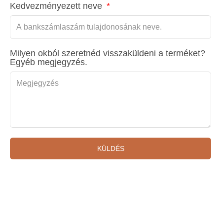
Kedvezményezett neve
Milyen okból szeretnéd visszaküldeni a terméket?
Egyéb megjegyzés.
KÜLDÉS